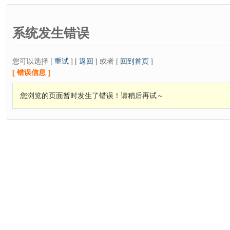
系统发生错误
您可以选择 [
重试
] [
返回
] 或者 [
回到首页
]
[ 错误信息 ]
您浏览的页面暂时发生了错误！请稍后再试～